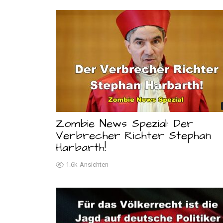
Zombie News Spezial: Der
Verbrecher Richter Stephan
Harbarth!
1.6k
Ansichten