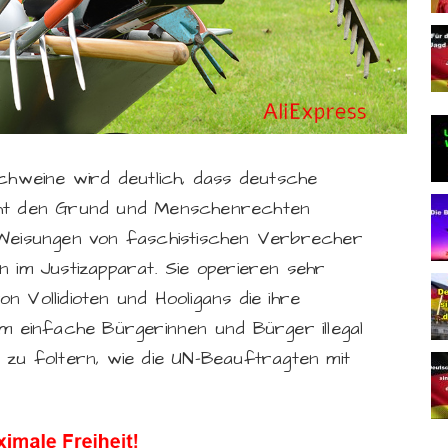
Schweine wird deutlich, dass deutsche
 nicht den Grund und Menschenrechten
 Weisungen von faschistischen Verbrecher
n im Justizapparat. Sie operieren sehr
 Vollidioten und Hooligans die ihre
um einfache Bürgerinnen und Bürger illegal
 zu foltern, wie die UN-Beauftragten mit