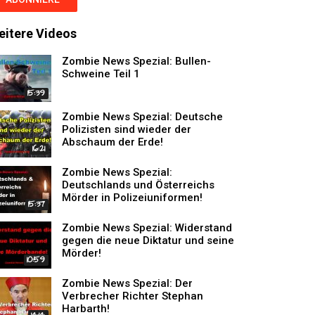
eitere Videos
Zombie News Spezial: Bullen-
Schweine Teil 1
15:39
Zombie News Spezial: Deutsche
Polizisten sind wieder der
Abschaum der Erde!
16:21
Zombie News Spezial:
Deutschlands und Österreichs
Mörder in Polizeiuniformen!
15:37
Zombie News Spezial: Widerstand
gegen die neue Diktatur und seine
Mörder!
10:59
Zombie News Spezial: Der
Verbrecher Richter Stephan
Harbarth!