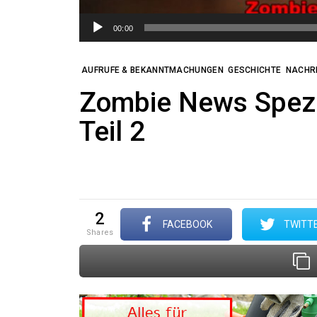
00:00
AUFRUFE & BEKANNTMACHUNGEN
GESCHICHTE
NACHRI
Zombie News Spezi
Teil 2
2
FACEBOOK
TWITT
shares