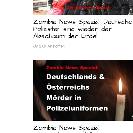
Zombie News Spezial: Deutsche
Polizisten sind wieder der
Abschaum der Erde!
2.6k
Ansichten
Zombie News Spezial: