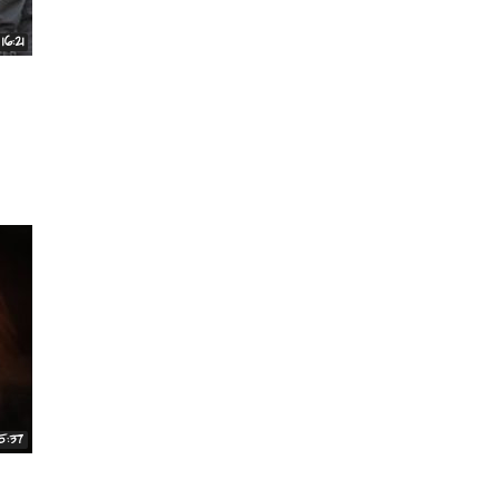
16:21
15:37