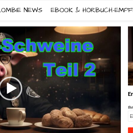
ZOMBIE NEWS
EBOOK & HÖRBUCH-EMPF
Er
Ih