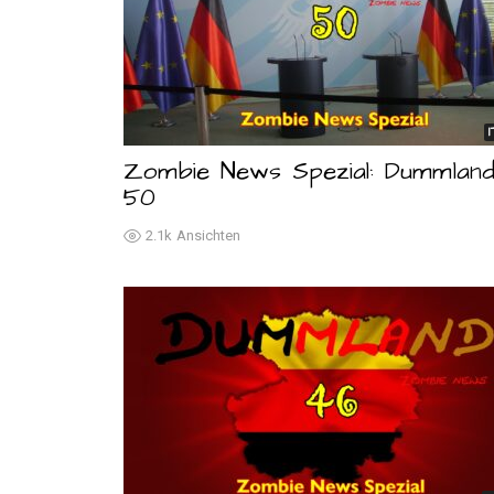
Zombie News Spezial: Dummlan
50
2.1k
Ansichten