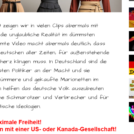
eigen wir in vielen Clips abermals mit
ie unglaubliche Realität im dümmsten
amte Video macht abermals deutlich, dass
deutschen aller Zeiten, für außenstehende
erz klingen muss. In Deutschland sind die
ten Politiker an der Macht und sie
dümmere und gekaufte Marionetten im
en helfen das deutsche Volk auszubeuten
sche Schmarotzer und Verbrecher und für
sche Ideologien.