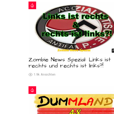
Zombie News Spezial: Links ist
rechts und rechts ist links?!
1.9k
Ansichten