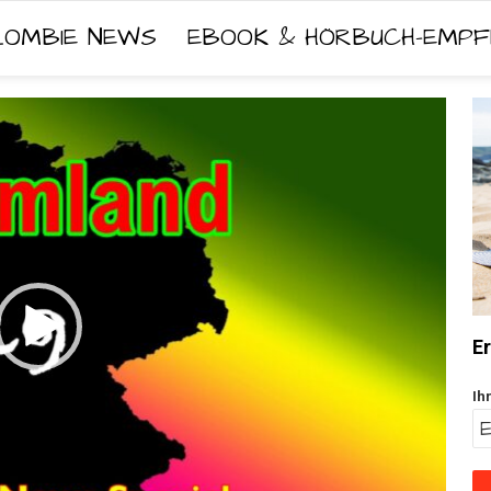
ZOMBIE NEWS
EBOOK & HÖRBUCH-EMPF
Er
Ih