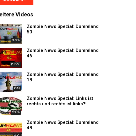
eitere Videos
Zombie News Spezial: Dummland
50
17:42
Zombie News Spezial: Dummland
46
14:55
Zombie News Spezial: Dummland
18
18:01
Zombie News Spezial: Links ist
rechts und rechts ist links?!
19:02
Zombie News Spezial: Dummland
48