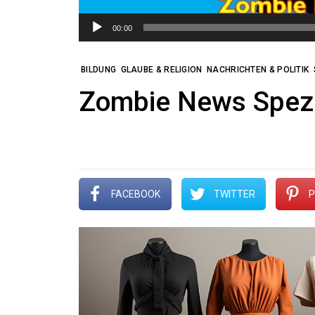
00:00
BILDUNG
GLAUBE & RELIGION
NACHRICHTEN & POLITIK
Zombie News Spez
FACEBOOK
TWITTER
P