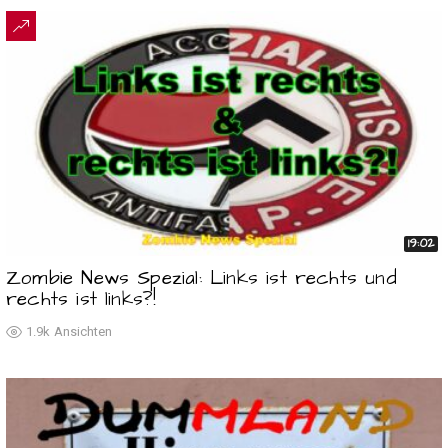
19:02
Zombie News Spezial: Links ist rechts und
rechts ist links?!
1.9k
Ansichten