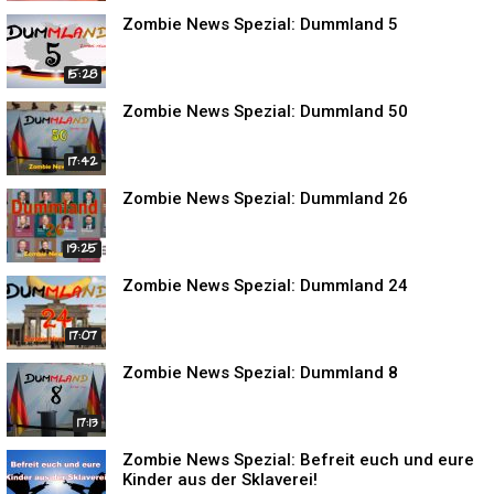
Zombie News Spezial: Dummland 5
15:28
Zombie News Spezial: Dummland 50
17:42
Zombie News Spezial: Dummland 26
19:25
Zombie News Spezial: Dummland 24
17:07
Zombie News Spezial: Dummland 8
17:13
Zombie News Spezial: Befreit euch und eure
Kinder aus der Sklaverei!