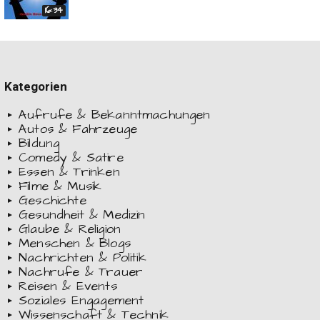
16:34
Kategorien
Aufrufe & Bekanntmachungen
Autos & Fahrzeuge
Bildung
Comedy & Satire
Essen & Trinken
Filme & Musik
Geschichte
Gesundheit & Medizin
Glaube & Religion
Menschen & Blogs
Nachrichten & Politik
Nachrufe & Trauer
Reisen & Events
Soziales Engagement
Wissenschaft & Technik