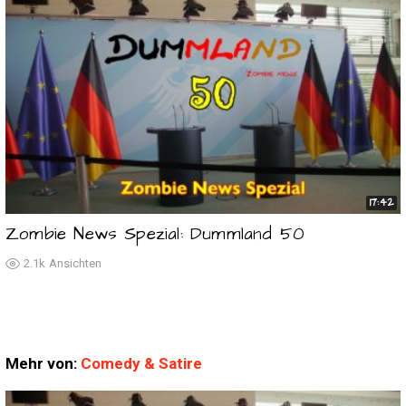
17:42
Zombie News Spezial: Dummland 50
2.1k
Ansichten
Mehr von:
Comedy & Satire