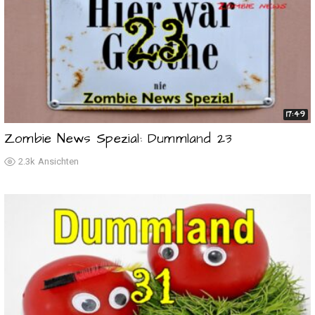
17:49
Zombie News Spezial: Dummland 23
2.3k
Ansichten