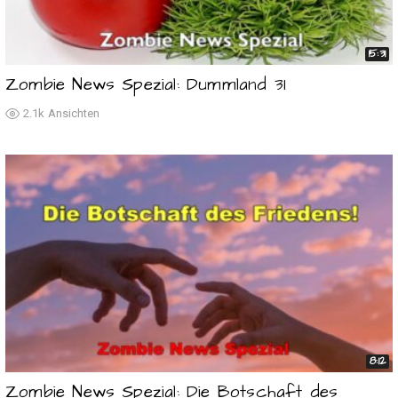
15:31
Zombie News Spezial: Dummland 31
2.1k
Ansichten
8:12
Zombie News Spezial: Die Botschaft des