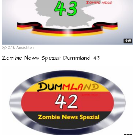
19:18
2.1k
Ansichten
Zombie News Spezial: Dummland 43