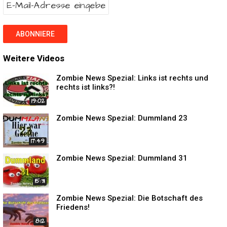
Weitere Videos
Zombie News Spezial: Links ist rechts und
rechts ist links?!
19:02
Zombie News Spezial: Dummland 23
17:49
Zombie News Spezial: Dummland 31
15:31
Zombie News Spezial: Die Botschaft des
Friedens!
8:12