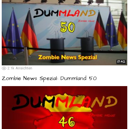
17:42
2.1k
Ansichten
Zombie News Spezial: Dummland 50