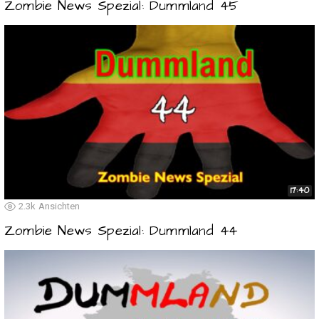
Zombie News Spezial: Dummland 45
17:40
2.3k
Ansichten
Zombie News Spezial: Dummland 44