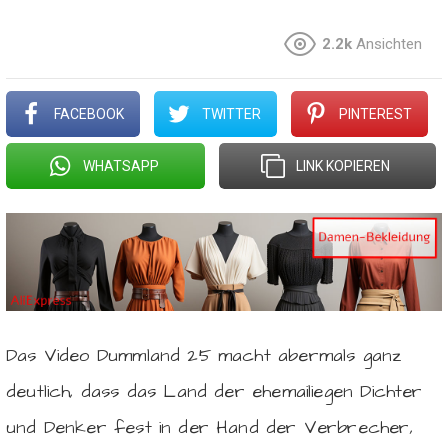
2.2k
Ansichten
FACEBOOK
TWITTER
PINTEREST
WHATSAPP
LINK KOPIEREN
Das Video Dummland 25 macht abermals ganz
deutlich, dass das Land der ehemailiegen Dichter
und Denker fest in der Hand der Verbrecher,