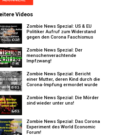
eitere Videos
Zombie News Spezial: US & EU
Politiker Aufruf zum Widerstand
gegen den Corona Faschismus
10:28
Zombie News Spezial: Der
menschenverachtende
Impfzwang!
17:35
Zombie News Spezial: Bericht
einer Mutter, deren Kind durch die
Corona-Impfung ermordet wurde
15:52
Zombie News Spezial: Die Mörder
sind wieder unter uns!
16:52
Zombie News Spezial: Das Corona
Experiment des World Economic
Forum!