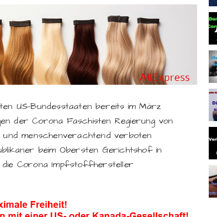
rten US-Bundesstaaten bereits im März
gen der Corona Faschisten Regierung von
ch und menschenverachtend verboten
ublikaner beim Obersten Gerichtshof in
 die Corona Impfstoffhersteller