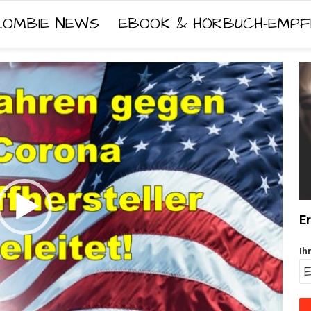
ZOMBIE NEWS
EBOOK & HÖRBUCH-EMPF
Er
Ih