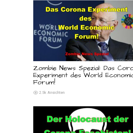
Zombie News Spezial: Das Cor
Experiment des World Economi
Forum!
2.5k
Ansichten