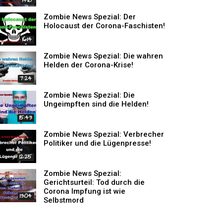
14:18
Zombie News Spezial: Der
Holocaust der Corona-Faschisten!
16:14
Zombie News Spezial: Die wahren
Helden der Corona-Krise!
7:24
Zombie News Spezial: Die
Ungeimpften sind die Helden!
15:43
Zombie News Spezial: Verbrecher
Politiker und die Lügenpresse!
12:25
Zombie News Spezial:
Gerichtsurteil: Tod durch die
Corona Impfung ist wie
13:04
Selbstmord