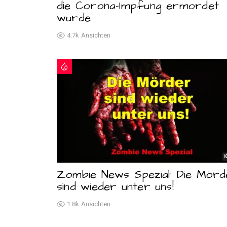
die Corona-Impfung ermordet
wurde
4.7k
Ansichten
Zombie News Spezial: Die Mörd
sind wieder unter uns!
1.8k
Ansichten