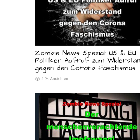
Zombie News Spezial: US & EU
Politiker Aufruf zum Widersta
gegen den Corona Faschismus
4.9k
Ansichten