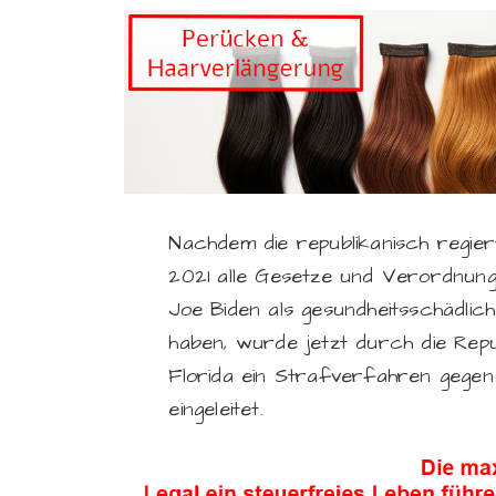
Nachdem die republikanisch regie
2021 alle Gesetze und Verordnun
Joe Biden als gesundheitsschädli
haben, wurde jetzt durch die Rep
Florida ein Strafverfahren gegen
eingeleitet.