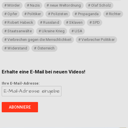
Mörder
Nazis
neue Weltordnung
Olaf Scholz
Opfer
Politiker
Polizisten
Propaganda
Richter
Robert Habeck
Russland
Sklaven
SPD
Staatsanwälte
Ukraine Krieg
USA
Verbrechen gegen die Menschlichkeit
Verbrecher Politiker
Widerstand
Österreich
Erhalte eine E-Mail bei neuen Videos!
Ihre E-Mail-Adresse: