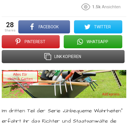
1.5k
Ansichten
28
FACEBOOK
TWITTER
shares
PINTEREST
WHATSAPP
LINK KOPIEREN
Im dritten Teil der Serie „Unbequeme Wahrheiten“
erfahrt ihr das Richter und Staatsanwälte die