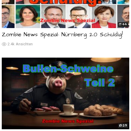
17:44
Zombie News Spezial: Nürnberg 2.0 Schuldig!
2.4k
Ansichten
18:29