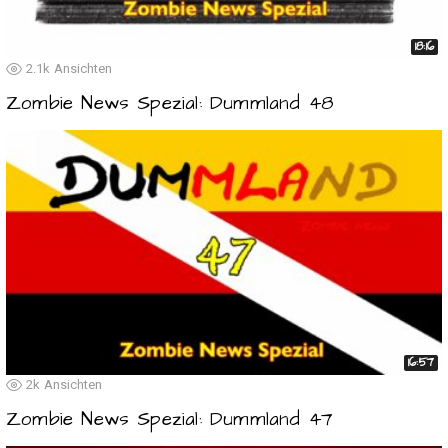
18:16
2.1k
Ansichten
Zombie News Spezial: Dummland 48
16:57
2k
Ansichten
Zombie News Spezial: Dummland 47