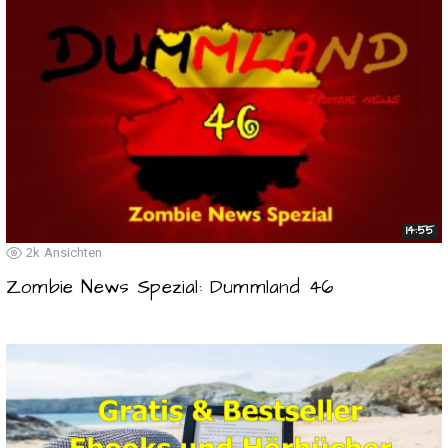
14:55
2k
Ansichten
Zombie News Spezial: Dummland 46