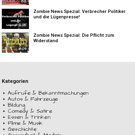
8:12
Zombie News Spezial: Verbrecher Politiker
und die Lügenpresse!
12:25
Zombie News Spezial: Die Pflicht zum
Widerstand
18:09
Kategorien
Aufrufe & Bekanntmachungen
Autos & Fahrzeuge
Bildung
Comedy & Satire
Essen & Trinken
Filme & Musik
Geschichte