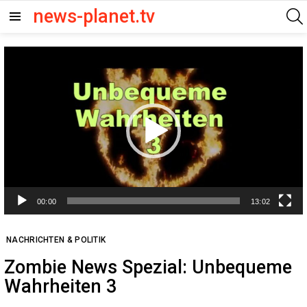
news-planet.tv
Menu
Video-
Player
00:00
13:02
NACHRICHTEN & POLITIK
Zombie News Spezial: Unbequeme
Wahrheiten 3