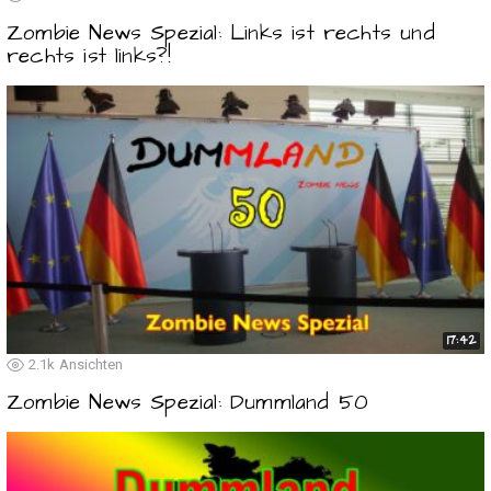
Zombie News Spezial: Links ist rechts und
rechts ist links?!
17:42
2.1k
Ansichten
Zombie News Spezial: Dummland 50