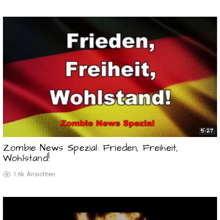
5:27
Zombie News Spezial: Frieden, Freiheit,
Wohlstand!
1.6k
Ansichten