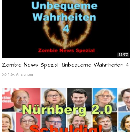
22:50
Zombie News Spezial: Unbequeme Wahrheiten 4
1.6k
Ansichten