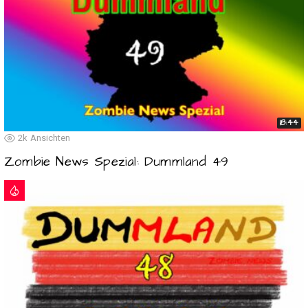
18:44
2k
Ansichten
Zombie News Spezial: Dummland 49